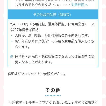
しますのでお問合せください。・・・
対象校区へ
その他諸用品費
（制服等）
約45,000円（冬用制服、夏用体操服、保育用品等） ※
令和7年度参考価格
入園後、夏用制服、冬用体操服のご案内をします。
各学年進級時に当該学年の必要保育用品を購入しても
らいます。
保育料・用品代・諸経費等につきましては在園中に変
更になることがあります。
詳細はパンフレットをご参照ください。
その他
給食のアレルギーについては対応いたしますのでご相談く