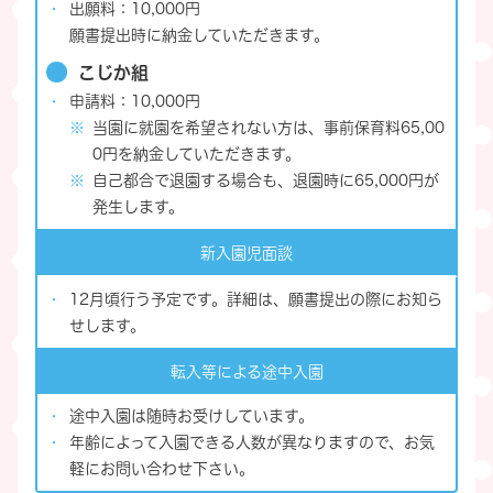
出願料：10,000円
願書提出時に納金していただきます。
こじか組
申請料：10,000円
当園に就園を希望されない方は、事前保育料65,00
0円を納金していただきます。
自己都合で退園する場合も、退園時に65,000円が
発生します。
新入園児面談
12月頃行う予定です。詳細は、願書提出の際にお知ら
せします。
転入等による途中入園
途中入園は随時お受けしています。
年齢によって入園できる人数が異なりますので、お気
軽にお問い合わせ下さい。