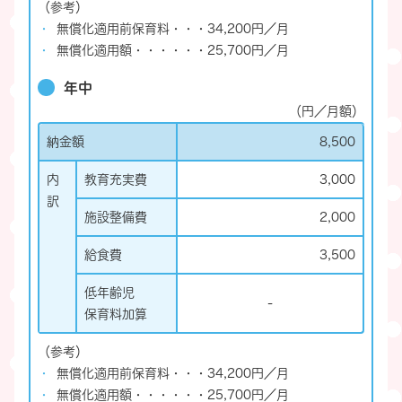
（参考）
無償化適用前保育料・・・34,200円／月
無償化適用額・・・・・・25,700円／月
年中
（円／月額）
納金額
8,500
内
教育充実費
3,000
訳
施設整備費
2,000
給食費
3,500
低年齢児
-
保育料加算
（参考）
無償化適用前保育料・・・34,200円／月
無償化適用額・・・・・・25,700円／月