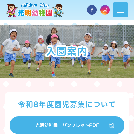
入園案内
令和8年度
園児募集について
光明幼稚園
パンフレットPDF