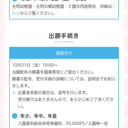
光明幼稚園・光明の郷幼稚園 ２園合同説明会 詳細は
こ
ちら
からご覧ください。
出願手続き
願書受付
10月31日（金）10:00～
当園配布の願書を園事務室にご提出ください。
願書の配布、受付手順の詳細については、説明会でお知ら
せします。
応募者多数の場合は、選考を行います。
受付順ではありませんので、あらかじめご了承くださ
い。
年少、年中、年長
入園事前納金保育準備料：55,000円／入園時一括