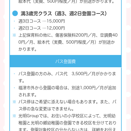
絵本代（実費、500円程度／月）が別途かかります。
満3歳児クラス（週3、週2日登園コース）
週3日コース …15,000円
週2日コース …12,000円
上記保育料の他に、傷害保険料200円／月、空調費40
0円／月、絵本代（実費、500円程度／月）が別途か
かります。
バス登園費
バス登園の方のみ、バス代 3,500円／月がかかりま
す。
福津市外から登園の場合は、別途1,000円／月が追加
されます。
バス停はご希望に添えない場合もあります。また、バ
ス停の急な変更はできません。
光明Groupでは、お住いの小学校区によって、光明幼
稚園と光明の郷幼稚園の登園できる校区を分けており
ます。登園対象校区の分からない方は、詳細をお伝え