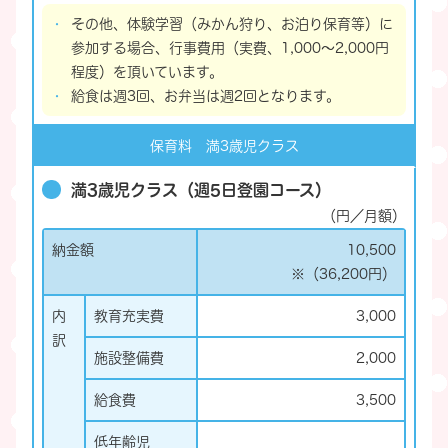
その他、体験学習（みかん狩り、お泊り保育等）に
参加する場合、行事費用（実費、1,000～2,000円
程度）を頂いています。
給食は週3回、お弁当は週2回となります。
保育料 満3歳児クラス
満3歳児クラス（週5日登園コース）
（円／月額）
納金額
10,500
※（36,200円）
内
教育充実費
3,000
訳
施設整備費
2,000
給食費
3,500
低年齢児