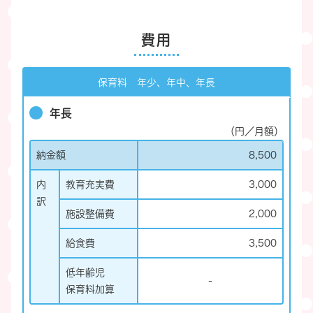
費用
保育料 年少、年中、年長
年長
（円／月額）
納金額
8,500
内
教育充実費
3,000
訳
施設整備費
2,000
給食費
3,500
低年齢児
-
保育料加算