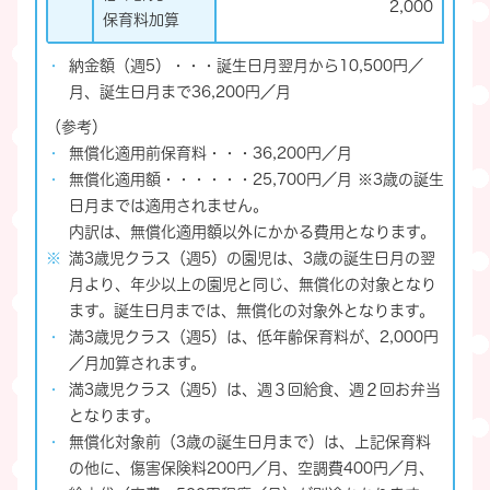
2,000
保育料加算
納金額（週5）・・・誕生日月翌月から10,500円／
月、誕生日月まで36,200円／月
（参考）
無償化適用前保育料・・・36,200円／月
無償化適用額・・・・・・25,700円／月 ※3歳の誕生
日月までは適用されません。
内訳は、無償化適用額以外にかかる費用となります。
満3歳児クラス（週5）の園児は、3歳の誕生日月の翌
月より、年少以上の園児と同じ、無償化の対象となり
ます。誕生日月までは、無償化の対象外となります。
満3歳児クラス（週5）は、低年齢保育料が、2,000円
／月加算されます。
満3歳児クラス（週5）は、週３回給食、週２回お弁当
となります。
無償化対象前（3歳の誕生日月まで）は、上記保育料
の他に、傷害保険料200円／月、空調費400円／月、