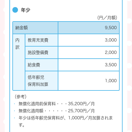
年少
（円／月額）
納金額
9,500
内
教育充実費
3,000
訳
施設整備費
2,000
給食費
3,500
低年齢児
1,000
保育料加算
（参考）
無償化適用前保育料・・・35,200円／月
無償化適用額・・・・・・25,700円／月
年少は低年齢児保育料が、1,000円／月加算されま
す。