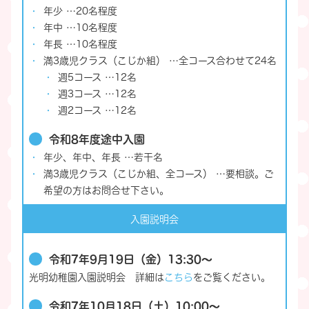
年少 …20名程度
年中 …10名程度
年長 …10名程度
満3歳児クラス（こじか組） …全コース合わせて24名
週5コース …12名
週3コース …12名
週2コース …12名
令和8年度途中入園
年少、年中、年長 …若干名
満3歳児クラス（こじか組、全コース） …要相談。ご
希望の方はお問合せ下さい。
入園説明会
令和7年9月19日（金）13:30～
光明幼稚園入園説明会 詳細は
こちら
をご覧ください。
令和7年10月18日（土）10:00～