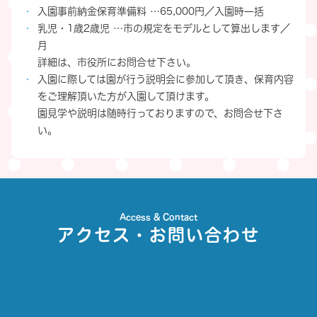
入園事前納金保育準備料 …65,000円／入園時一括
乳児・1歳2歳児 …市の規定をモデルとして算出します／
月
詳細は、市役所にお問合せ下さい。
入園に際しては園が行う説明会に参加して頂き、保育内容
をご理解頂いた方が入園して頂けます。
園見学や説明は随時行っておりますので、お問合せ下さ
い。
Access & Contact
アクセス・お問い合わせ