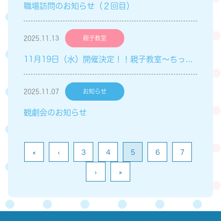
職場訪問のお知らせ（２回目）
2025.11.13
親子教室
11月19日（水）開催決定！！親子教室～ちっちゃい子Club～「英語遊び」のご案内
2025.11.07
お知らせ
観劇会のお知らせ
«
‹
3
4
5
6
7
›
»