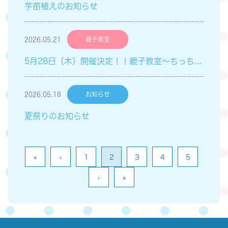
芋苗植えのお知らせ
2026.05.21
親子教室
5月28日（木）開催決定！！親子教室～ちっちゃい子Club～「英語遊び」のご案内
2026.05.18
お知らせ
夏祭りのお知らせ
«
‹
1
2
3
4
5
›
»